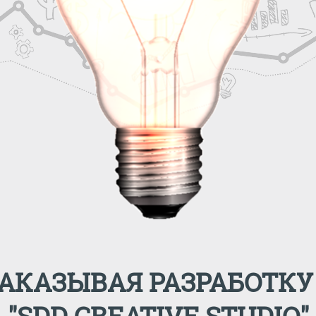
ЗАКАЗЫВАЯ РАЗРАБОТКУ
"SDD CREATIVE STUDIO"