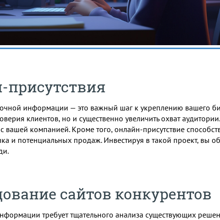
-присутствия
очной информации — это важный шаг к укреплению вашего би
доверия клиентов, но и существенно увеличить охват аудитори
 с вашей компанией. Кроме того, онлайн-присутствие способс
фика и потенциальных продаж. Инвестируя в такой проект, вы 
ди.
ование сайтов конкурентов
информации требует тщательного анализа существующих решен