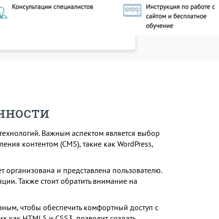
енности
технологий. Важным аспектом является выбор
ения контентом (CMS), такие как WordPress,
т организована и представлена пользователю.
ации. Также стоит обратить внимание на
вным, чтобы обеспечить комфортный доступ с
х как HTML5 и CSS3, позволит создать