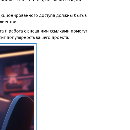
нкционированного доступа должны быть в
лиентов.
нта и работа с внешними ссылками помогут
сит популярность вашего проекта.