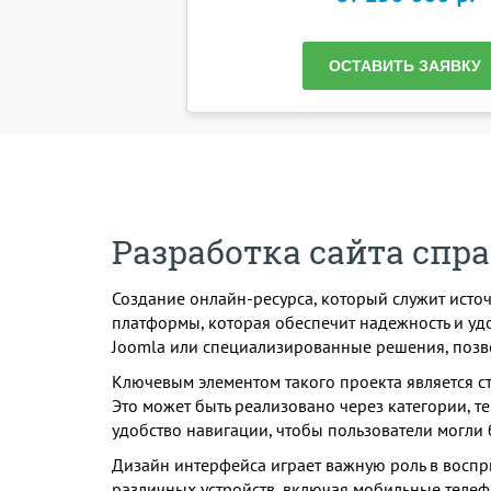
ОСТАВИТЬ ЗАЯВКУ
Разработка сайта спр
Создание онлайн-ресурса, который служит исто
платформы, которая обеспечит надежность и удо
Joomla или специализированные решения, позв
Ключевым элементом такого проекта является с
Это может быть реализовано через категории, т
удобство навигации, чтобы пользователи могли
Дизайн интерфейса играет важную роль в воспр
различных устройств, включая мобильные телеф