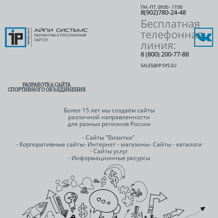
ПН.-ПТ. 09:00 - 17:00
8(902)780-24-48
Бесплатная
телефонная
линия:
8 (800) 200-77-88
SALES@IP-SYS.SU
РАЗРАБОТКА САЙТА
СПОРТИВНОГО ОБЪЕДИНЕНИЯ
Более 15 лет мы создаём сайты
различной направленности
для разных регионов России
- Сайты "Визитки"
- Корпоративные сайты
- Интернет - магазины
- Сайты - каталоги
- Сайты услуг
- Информационные ресурсы