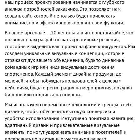
наш процесс проектирования начинается с глубокого
анализа потребностей заказчика. Это позволяет нам
создать сайт, который не только будет привлекать
внимание, но и эффективно выполнять свои функции.
В нашем арсенале — 20 лет опыта в интернет-дизайне, что
позволяет нам разрабатывать креативные решения,
способные выделить ваш проект на фоне конкурентов. Мы
создаем уникальные визуальные концепции, которые
отражают дух вашего объединения, будь то динамика
командных игр или индивидуальные достижения
спортсменов. Каждый элемент дизайна продуман до
мелочей, чтобы побуждать пользователей к целевым
действиям, будь то регистрация на мероприятия, покупка
билетов или подписка на новости.
Мы используем современные технологии и тренды в веб-
дизайне, чтобы обеспечить высокую конверсию и
удобство использования. Интуитивно понятная навигация,
адаптивный дизайн и привлекательные визуальные
элементы помогут удерживать внимание посетителей и
превращать их в активных участников вашего