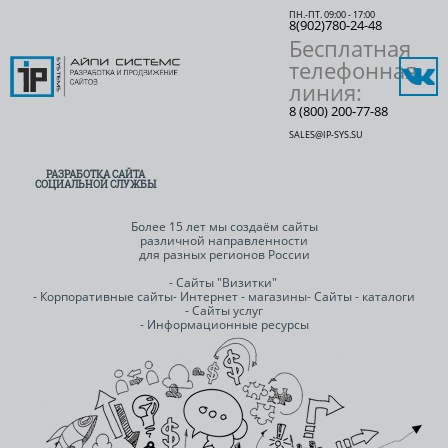
ПН.-ПТ. 09:00 - 17:00
8(902)780-24-48
Бесплатная
телефонная
линия:
8 (800) 200-77-88
SALES@IP-SYS.SU
РАЗРАБОТКА САЙТА
СОЦИАЛЬНОЙ СЛУЖБЫ
Более 15 лет мы создаём сайты
различной направленности
для разных регионов России
- Сайты "Визитки"
- Корпоративные сайты
- Интернет - магазины
- Сайты - каталоги
- Сайты услуг
- Информационные ресурсы