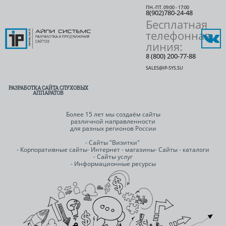
ПН.-ПТ. 09:00 - 17:00
8(902)780-24-48
Бесплатная
телефонная
линия:
8 (800) 200-77-88
SALES@IP-SYS.SU
РАЗРАБОТКА САЙТА СЛУХОВЫХ
АППАРАТОВ
Более 15 лет мы создаём сайты
различной направленности
для разных регионов России
- Сайты "Визитки"
- Корпоративные сайты
- Интернет - магазины
- Сайты - каталоги
- Сайты услуг
- Информационные ресурсы