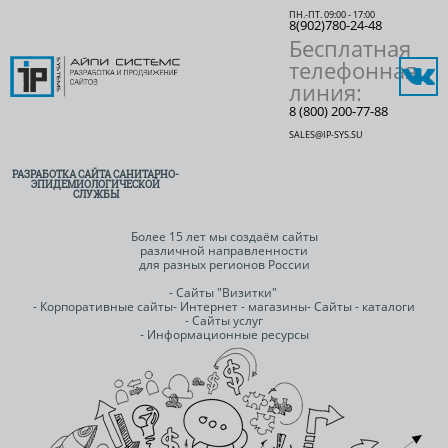
ПН.-ПТ. 09:00 - 17:00
8(902)780-24-48
Бесплатная
телефонная
линия:
8 (800) 200-77-88
SALES@IP-SYS.SU
РАЗРАБОТКА САЙТА САНИТАРНО-
ЭПИДЕМИОЛОГИЧЕСКОЙ
СЛУЖБЫ
Более 15 лет мы создаём сайты
различной направленности
для разных регионов России
- Сайты "Визитки"
- Корпоративные сайты
- Интернет - магазины
- Сайты - каталоги
- Сайты услуг
- Информационные ресурсы