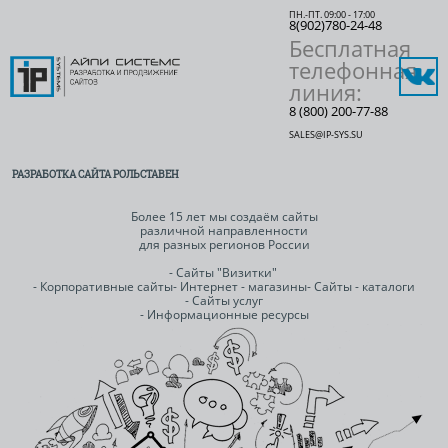
ПН.-ПТ. 09:00 - 17:00
8(902)780-24-48
Бесплатная
телефонная
линия:
8 (800) 200-77-88
SALES@IP-SYS.SU
РАЗРАБОТКА САЙТА РОЛЬСТАВЕН
Более 15 лет мы создаём сайты
различной направленности
для разных регионов России
- Сайты "Визитки"
- Корпоративные сайты
- Интернет - магазины
- Сайты - каталоги
- Сайты услуг
- Информационные ресурсы