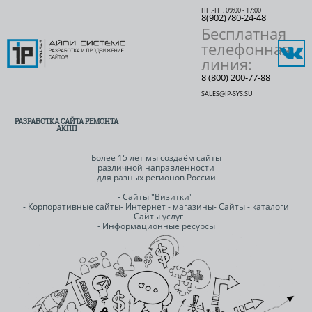
ПН.-ПТ. 09:00 - 17:00
8(902)780-24-48
Бесплатная
телефонная
линия:
8 (800) 200-77-88
SALES@IP-SYS.SU
РАЗРАБОТКА САЙТА РЕМОНТА
АКПП
Более 15 лет мы создаём сайты
различной направленности
для разных регионов России
- Сайты "Визитки"
- Корпоративные сайты
- Интернет - магазины
- Сайты - каталоги
- Сайты услуг
- Информационные ресурсы