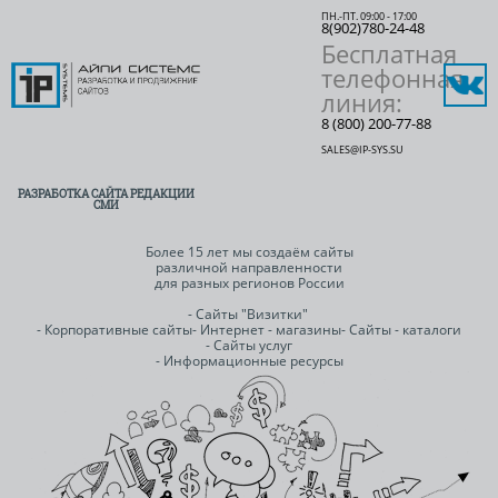
ПН.-ПТ. 09:00 - 17:00
8(902)780-24-48
Бесплатная
телефонная
линия:
8 (800) 200-77-88
SALES@IP-SYS.SU
РАЗРАБОТКА САЙТА РЕДАКЦИИ
СМИ
Более 15 лет мы создаём сайты
различной направленности
для разных регионов России
- Сайты "Визитки"
- Корпоративные сайты
- Интернет - магазины
- Сайты - каталоги
- Сайты услуг
- Информационные ресурсы