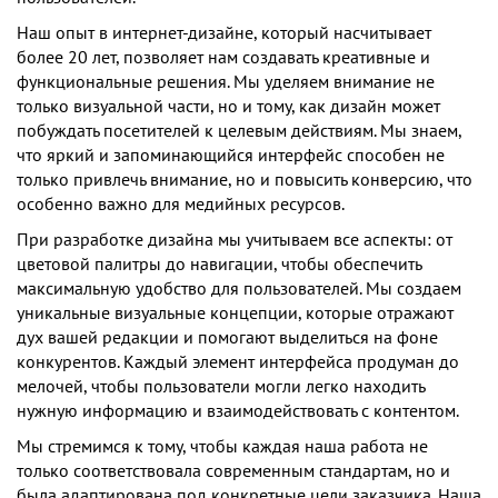
Наш опыт в интернет-дизайне, который насчитывает
более 20 лет, позволяет нам создавать креативные и
функциональные решения. Мы уделяем внимание не
только визуальной части, но и тому, как дизайн может
побуждать посетителей к целевым действиям. Мы знаем,
что яркий и запоминающийся интерфейс способен не
только привлечь внимание, но и повысить конверсию, что
особенно важно для медийных ресурсов.
При разработке дизайна мы учитываем все аспекты: от
цветовой палитры до навигации, чтобы обеспечить
максимальную удобство для пользователей. Мы создаем
уникальные визуальные концепции, которые отражают
дух вашей редакции и помогают выделиться на фоне
конкурентов. Каждый элемент интерфейса продуман до
мелочей, чтобы пользователи могли легко находить
нужную информацию и взаимодействовать с контентом.
Мы стремимся к тому, чтобы каждая наша работа не
только соответствовала современным стандартам, но и
была адаптирована под конкретные цели заказчика. Наша