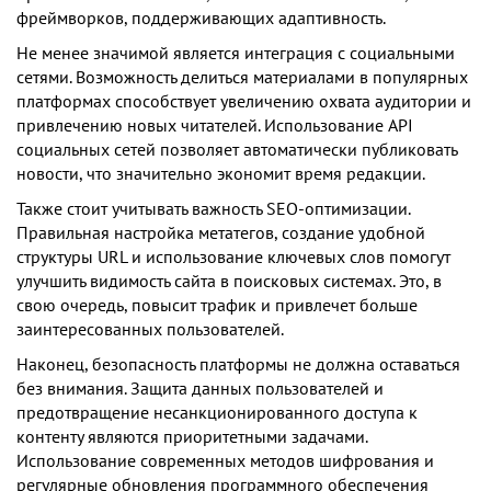
фреймворков, поддерживающих адаптивность.
Не менее значимой является интеграция с социальными
сетями. Возможность делиться материалами в популярных
платформах способствует увеличению охвата аудитории и
привлечению новых читателей. Использование API
социальных сетей позволяет автоматически публиковать
новости, что значительно экономит время редакции.
Также стоит учитывать важность SEO-оптимизации.
Правильная настройка метатегов, создание удобной
структуры URL и использование ключевых слов помогут
улучшить видимость сайта в поисковых системах. Это, в
свою очередь, повысит трафик и привлечет больше
заинтересованных пользователей.
Наконец, безопасность платформы не должна оставаться
без внимания. Защита данных пользователей и
предотвращение несанкционированного доступа к
контенту являются приоритетными задачами.
Использование современных методов шифрования и
регулярные обновления программного обеспечения