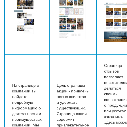
Страница
отзывов
позволяет
посетителя
На странице о
Цель страницы
делиться
компании вы
акции - привлечь
своими
найдете
новых клиентов
впечатлени
подробную
и удержать
о продукции
информацию о
существующих.
или услугах
деятельности и
Страница акции
заказчика.
преимуществах
содержит
Здесь можн
компании. Мы
привлекательное