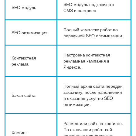
SEO модуль подключен к
SEO модуль
CMS и настроен
Полный комплекс работ по
SEO оптимизация
первичной SEO оптимизации.
Настроена контекстная
Контекстная
рекламная кампания в
реклама
Яндексе.
Полный архив сайта передан
заказчику, после наполнения
Бэкап сайта
и оказания услуг по SEO
оптимизации.
Разместили сайт на хостинге.
По окончании работ сайт
Хостинг
полностью принадлежит