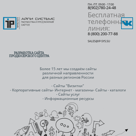
ПН.-ПТ. 09:00 - 17:00
8(902)780-24-48
Бесплатная
телефонная
линия:
8 (800) 200-77-88
SALES@IP-SYS.SU
РАЗРАБОТКА САЙТА
ПРОДЮСЕРСКОГО ЦЕНТРА
Более 15 лет мы создаём сайты
различной направленности
для разных регионов России
- Сайты "Визитки"
- Корпоративные сайты
- Интернет - магазины
- Сайты - каталоги
- Сайты услуг
- Информационные ресурсы