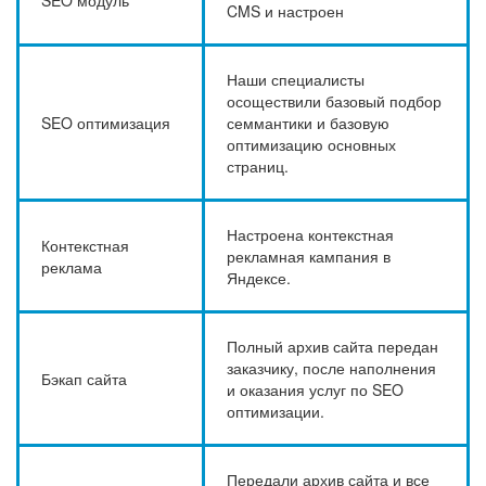
SEO модуль
CMS и настроен
Наши специалисты
осоществили базовый подбор
SEO оптимизация
семмантики и базовую
оптимизацию основных
страниц.
Настроена контекстная
Контекстная
рекламная кампания в
реклама
Яндексе.
Полный архив сайта передан
заказчику, после наполнения
Бэкап сайта
и оказания услуг по SEO
оптимизации.
Передали архив сайта и все