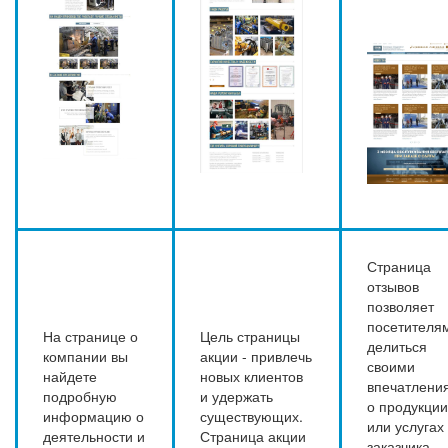
Страница
отзывов
позволяет
посетителя
На странице о
Цель страницы
делиться
компании вы
акции - привлечь
своими
найдете
новых клиентов
впечатлени
подробную
и удержать
о продукции
информацию о
существующих.
или услугах
деятельности и
Страница акции
заказчика.