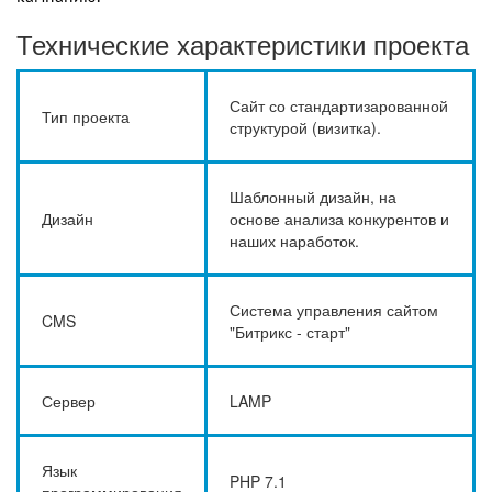
Технические характеристики проекта
Сайт со стандартизарованной
Тип проекта
структурой (визитка).
Шаблонный дизайн, на
Дизайн
основе анализа конкурентов и
наших наработок.
Система управления сайтом
CMS
"Битрикс - старт"
Сервер
LAMP
Язык
PHP 7.1