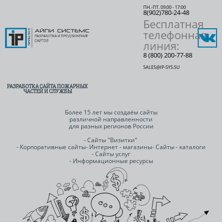
ПН.-ПТ. 09:00 - 17:00
8(902)780-24-48
Бесплатная
телефонная
линия:
8 (800) 200-77-88
SALES@IP-SYS.SU
РАЗРАБОТКА САЙТА ПОЖАРНЫХ
ЧАСТЕЙ И СЛУЖБЫ
Более 15 лет мы создаём сайты
различной направленности
для разных регионов России
- Сайты "Визитки"
- Корпоративные сайты
- Интернет - магазины
- Сайты - каталоги
- Сайты услуг
- Информационные ресурсы