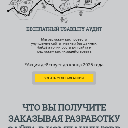
БЕСПЛАТНЫЙ
USABILITY АУДИТ
Мы раскажем как провести
улучшение сайта платных баз данных.
Найдём точки роста для сайта и
подскажем как их задействовать.
*Акция действует до конца
2025 года
УЗНАТЬ УСЛОВИЯ АКЦИИ
ЧТО ВЫ ПОЛУЧИТЕ
ЗАКАЗЫВАЯ РАЗРАБОТКУ