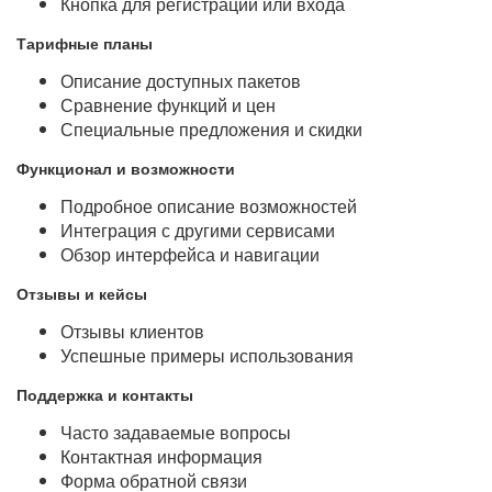
Кнопка для регистрации или входа
Тарифные планы
Описание доступных пакетов
Сравнение функций и цен
Специальные предложения и скидки
Функционал и возможности
Подробное описание возможностей
Интеграция с другими сервисами
Обзор интерфейса и навигации
Отзывы и кейсы
Отзывы клиентов
Успешные примеры использования
Поддержка и контакты
Часто задаваемые вопросы
Контактная информация
Форма обратной связи