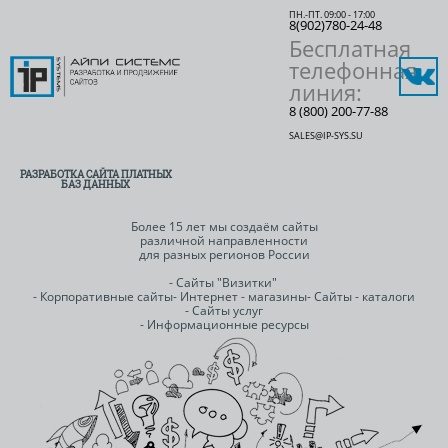
ПН.-ПТ. 09:00 - 17:00
8(902)780-24-48
Бесплатная
телефонная
линия:
8 (800) 200-77-88
SALES@IP-SYS.SU
РАЗРАБОТКА САЙТА ПЛАТНЫХ
БАЗ ДАННЫХ
Более 15 лет мы создаём сайты
различной направленности
для разных регионов России
- Сайты "Визитки"
- Корпоративные сайты
- Интернет - магазины
- Сайты - каталоги
- Сайты услуг
- Информационные ресурсы