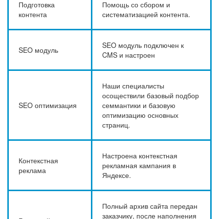
Подготовка
Помощь со сбором и
контента
систематизацией контента.
SEO модуль подключен к
SEO модуль
CMS и настроен
Наши специалисты
осоществили базовый подбор
SEO оптимизация
семмантики и базовую
оптимизацию основных
страниц.
Настроена контекстная
Контекстная
рекламная кампания в
реклама
Яндексе.
Полный архив сайта передан
заказчику, после наполнения