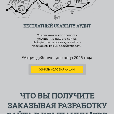
БЕСПЛАТНЫЙ
USABILITY АУДИТ
Мы раскажем как провести
улучшение вашего сайта.
Найдём точки роста для сайта и
подскажем как их задействовать.
*Акция действует до конца
2025 года
УЗНАТЬ УСЛОВИЯ АКЦИИ
ЧТО ВЫ ПОЛУЧИТЕ
ЗАКАЗЫВАЯ РАЗРАБОТКУ