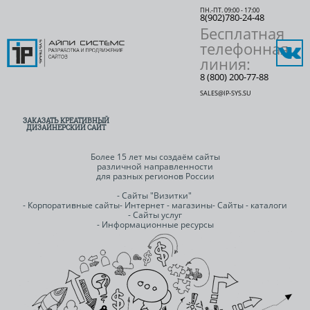
ПН.-ПТ. 09:00 - 17:00
8(902)780-24-48
Бесплатная
телефонная
линия:
8 (800) 200-77-88
SALES@IP-SYS.SU
ЗАКАЗАТЬ КРЕАТИВНЫЙ
ДИЗАЙНЕРСКИЙ САЙТ
Более 15 лет мы создаём сайты
различной направленности
для разных регионов России
- Сайты "Визитки"
- Корпоративные сайты
- Интернет - магазины
- Сайты - каталоги
- Сайты услуг
- Информационные ресурсы